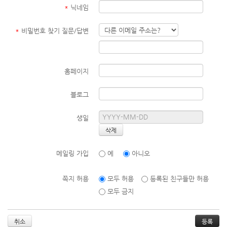
*
닉네임
*
비밀번호 찾기 질문/답변
홈페이지
블로그
생일
메일링 가입
예
아니오
쪽지 허용
모두 허용
등록된 친구들만 허용
모두 금지
취소