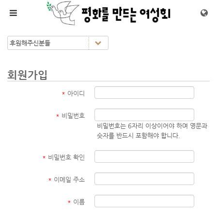
메뉴 건너뛰기
회원가입
*
아이디
*
비밀번호
비밀번호는 6자리 이상이어야 하며 영문과
숫자를 반드시 포함해야 합니다.
*
비밀번호 확인
*
이메일 주소
*
이름