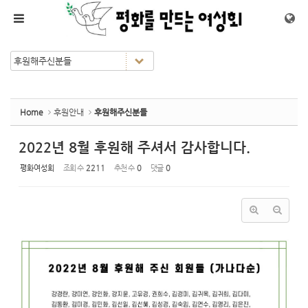
Sketchbook5, 스케치북5
Sketchbook5, 스케치북5
메뉴 건너뛰기
Home
후원안내
후원해주신분들
2022년 8월 후원해 주셔서 감사합니다.
평화여성회
조회 수
2211
추천 수
0
댓글
0