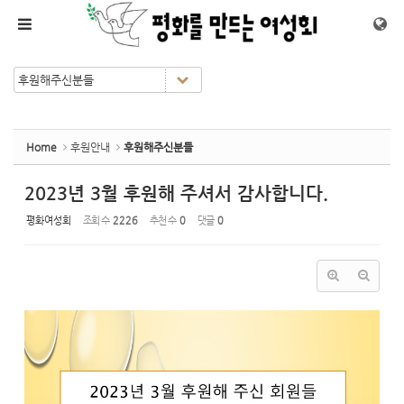
Sketchbook5, 스케치북5
Sketchbook5, 스케치북5
메뉴 건너뛰기
Home
후원안내
후원해주신분들
2023년 3월 후원해 주셔서 감사합니다.
평화여성회
조회 수
2226
추천 수
0
댓글
0