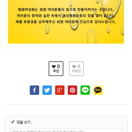
0
0
추천
비추천
✔
댓글 쓰기