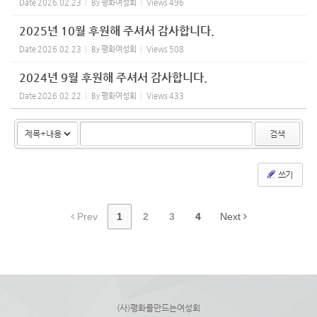
Date
2026.02.23
By
평화여성회
Views
496
2025년 10월 후원해 주셔서 감사합니다.
Date
2026.02.23
By
평화여성회
Views
508
2024년 9월 후원해 주셔서 감사합니다.
Date
2026.02.22
By
평화여성회
Views
433
검색
쓰기
Prev
1
2
3
4
Next
(사)평화를만드는여성회