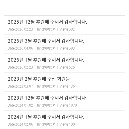
2025년 12월 후원해 주셔서 감사합니다.
Date
2026.02.23
By
평화여성회
Views
582
2026년 3월 후원해 주셔서 감사합니다.
Date
2026.04.06
By
평화여성회
Views
583
2026년 1월 후원해 주셔서 감사합니다.
Date
2026.02.23
By
평화여성회
Views
626
2023년 2월 후원해 주신 회원들
Date
2023.03.07
By
평화여성회
Views
1364
2023년 12월 후원해 주셔서 감사합니다
Date
2024.01.02
By
평화여성회
Views
1870
2024년 1월 후원해 주셔서 감사합니다.
Date
2024.02.06
By
평화여성회
Views
1904