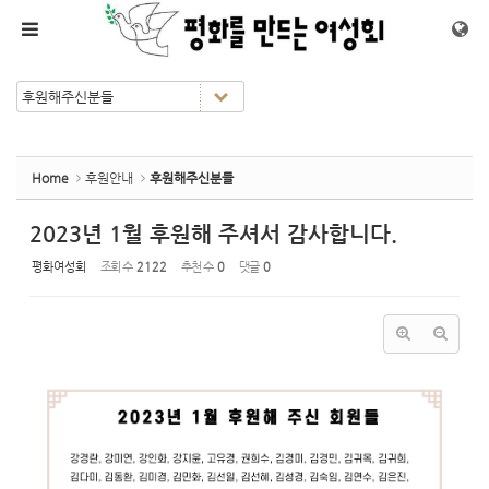
Sketchbook5, 스케치북5
Sketchbook5, 스케치북5
메뉴 건너뛰기
Home
후원안내
후원해주신분들
2023년 1월 후원해 주셔서 감사합니다.
평화여성회
조회 수
2122
추천 수
0
댓글
0