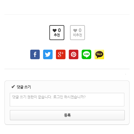
0
0
추천
비추천
✔
댓글 쓰기
댓글 쓰기 권한이 없습니다. 로그인 하시겠습니까?