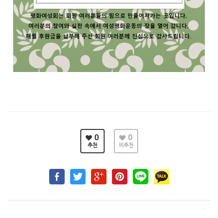
0
0
추천
비추천