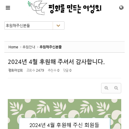
Sketchbook5, 스케치북5
Sketchbook5, 스케치북5
메뉴 건너뛰기
Home
후원안내
후원해주신분들
2024년 4월 후원해 주셔서 감사합니다.
평화여성회
조회 수
2479
추천 수
0
댓글
0