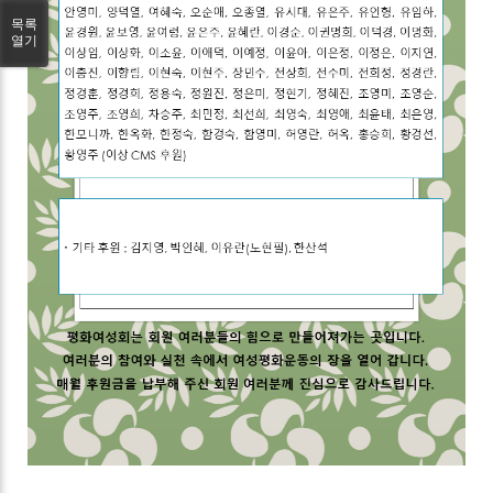
목록
열기