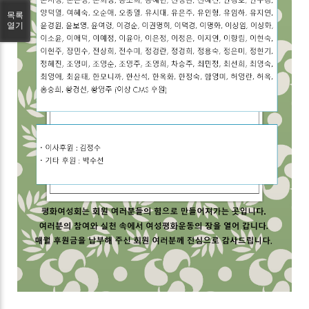
목록
열기