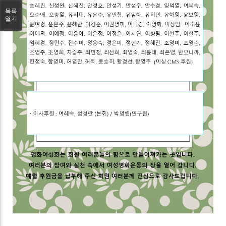
목록
열기