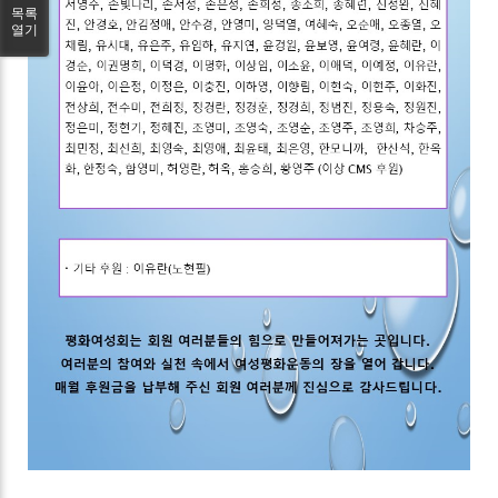
목록
열기