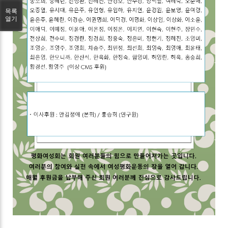
목록
열기