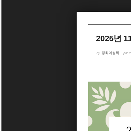
Sketchbook5, 스케치북5
2025년 
Sketchbook5, 스케치북5
평화여성회
by
post