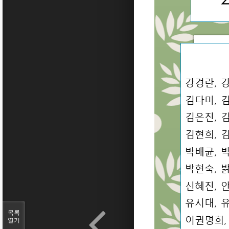
목록
열기