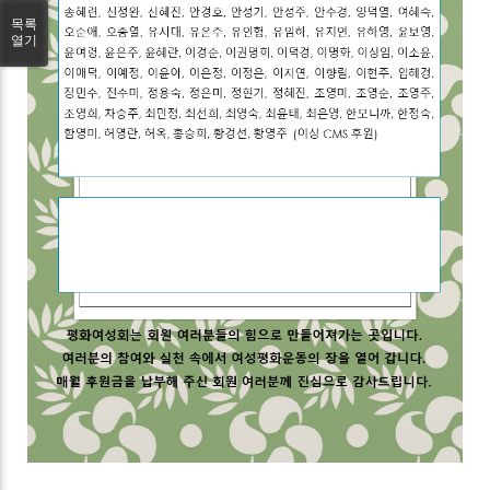
목록
열기