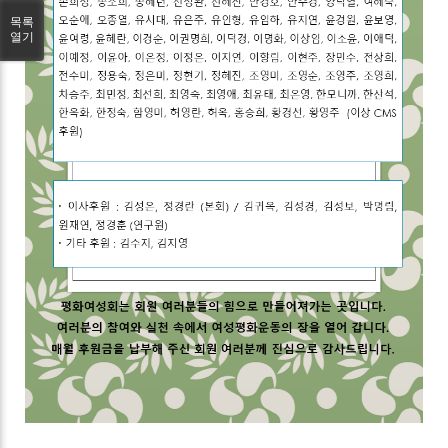
목록
열기