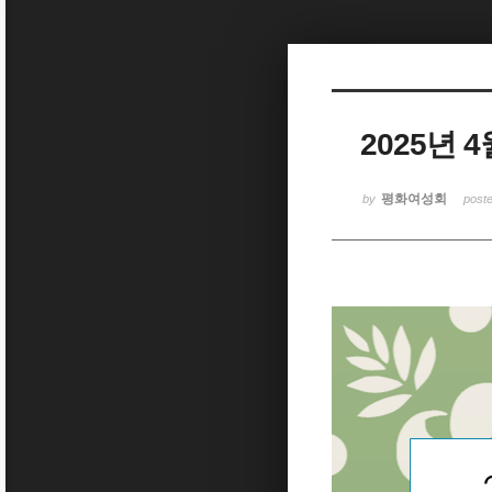
Sketchbook5, 스케치북5
2025년
Sketchbook5, 스케치북5
평화여성회
by
post