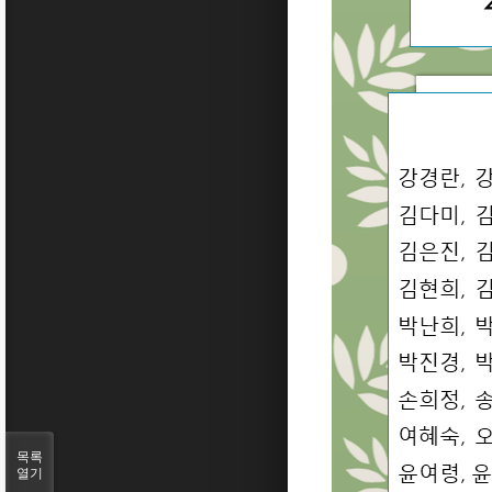
목록
열기