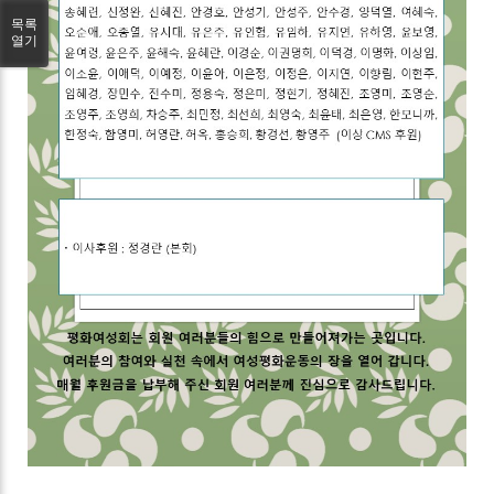
목록
열기