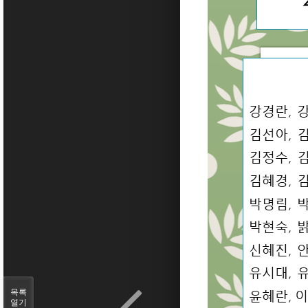
목록
열기