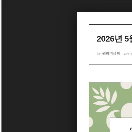
Sketchbook5, 스케치북5
2026년
Sketchbook5, 스케치북5
평화여성회
by
post