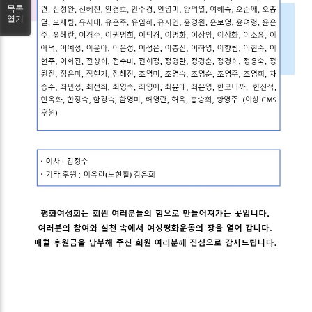
목록
열기