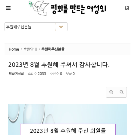
Sketchbook5, 스케치북5
Sketchbook5, 스케치북5
메뉴 건너뛰기
Home
후원안내
후원해주신분들
2023년 8월 후원해 주셔서 감사합니다.
평화여성회
조회 수
2033
추천 수
0
댓글
0