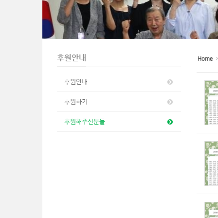
n
후원안내
Home
후원안내
후원하기
후원해주신분들