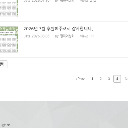
Date
2026.07.10
By
평화여성회
Views
212
2026년 7월 후원해주셔서 감사합니다.
Date
2026.08.06
By
평화여성회
Views
11
검색
Prev
1
2
3
4
N
 401호