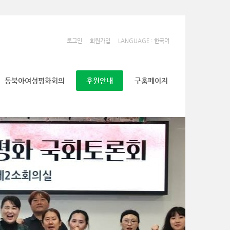
로그인
회원가입
LANGUAGE : 한국어
동북아여성평화회의
후원안내
구홈페이지