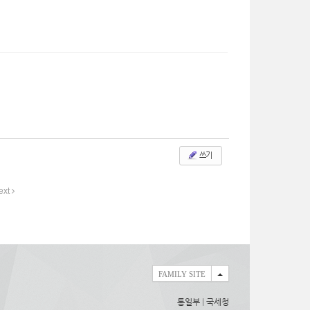
쓰기
ext
FAMILY SITE
통일부
|
국세청