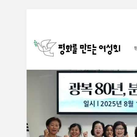
Sketchbook5, 스케치북5
Sketchbook5, 스케치북5
Sketchbook5, 스케치북5
Sketchbook5, 스케치북5
S
u
b
P
r
o
m
o
t
i
o