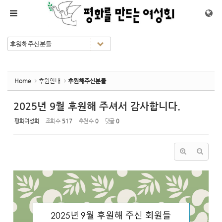
Sketchbook5, 스케치북5
Sketchbook5, 스케치북5
메뉴 건너뛰기
Home
후원안내
후원해주신분들
2025년 9월 후원해 주셔서 감사합니다.
평화여성회
조회 수
517
추천 수
0
댓글
0