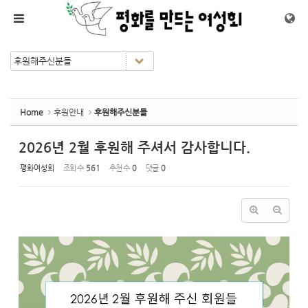
Sketchbook5, 스케치북5
Sketchbook5, 스케치북5
메뉴 건너뛰기
Home
후원안내
후원해주신분들
2026년 2월 후원해 주셔서 감사합니다.
평화여성회
조회 수
561
추천 수
0
댓글
0