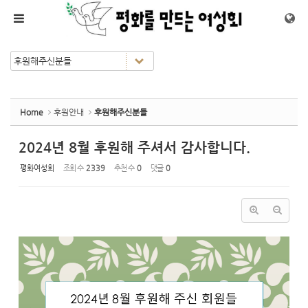
Sketchbook5, 스케치북5
Sketchbook5, 스케치북5
메뉴 건너뛰기
Home
후원안내
후원해주신분들
2024년 8월 후원해 주셔서 감사합니다.
평화여성회
조회 수
2339
추천 수
0
댓글
0