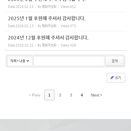
Date
2026.02.23
By
평화여성회
Views
452
2025년 1월 후원해 주셔서 감사합니다.
Date
2026.02.23
By
평화여성회
Views
475
2024년 12월 후원해 주셔서 감사합니다.
Date
2026.02.22
By
평화여성회
Views
438
검색
쓰기
Prev
1
2
3
4
Next