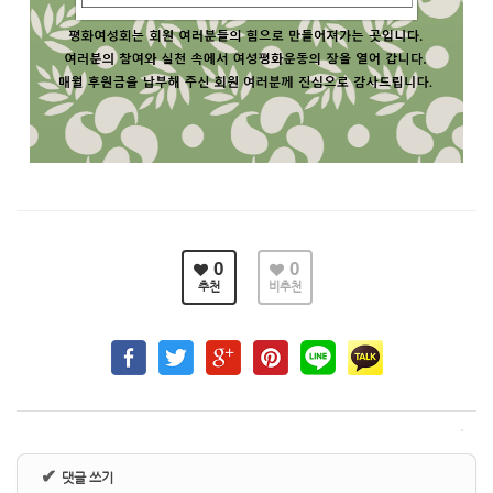
0
0
추천
비추천
✔
댓글 쓰기