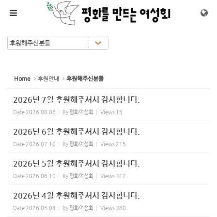
Sketchbook5, 스케치북5
Sketchbook5, 스케치북5
메뉴 건너뛰기
Home
후원안내
후원해주신분들
2026년 7월 후원해주셔서 감사합니다.
Date
2026.08.06
By
평화여성회
Views
15
2026년 6월 후원해주셔서 감사합니다.
Date
2026.07.10
By
평화여성회
Views
215
2026년 5월 후원해주셔서 감사합니다.
Date
2026.06.10
By
평화여성회
Views
312
2026년 4월 후원해주셔서 감사합니다.
Date
2026.05.04
By
평화여성회
Views
380