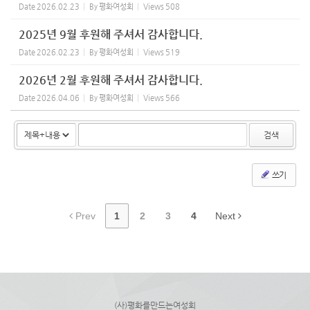
Date
2026.02.23
By
평화여성회
Views
508
2025년 9월 후원해 주셔서 감사합니다.
Date
2026.02.23
By
평화여성회
Views
519
2026년 2월 후원해 주셔서 감사합니다.
Date
2026.04.06
By
평화여성회
Views
566
검색
쓰기
Prev
1
2
3
4
Next
(사)평화를만드는여성회