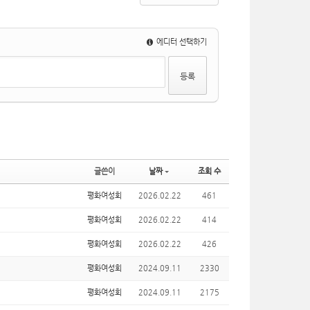
에디터 선택하기
글쓴이
날짜
조회 수
평화여성회
2026.02.22
461
평화여성회
2026.02.22
414
평화여성회
2026.02.22
426
평화여성회
2024.09.11
2330
평화여성회
2024.09.11
2175