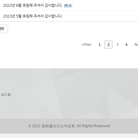
2023년 6월 후원해 주셔서 감사합니다.
2023년 5월 후원해 주셔서 감사합니다.
검색
Prev
1
2
3
4
N
 401호
© 2021 평화를만드는여성회. All Rights Reserved