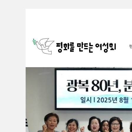
Sketchbook5, 스케치북5
Sketchbook5, 스케치북5
Sketchbook5, 스케치북5
Sketchbook5, 스케치북5
S
u
b
P
r
o
m
o
t
i
o