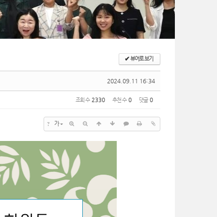
✔
뷰어로 보기
2024.09.11 16:34
조회 수
2330
추천 수
0
댓글
0
?
가