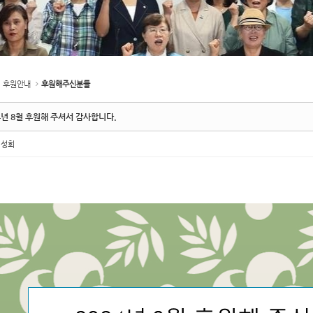
후원안내
후원해주신분들
4년 8월 후원해 주셔서 감사합니다.
여성회