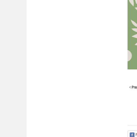
Pre
F