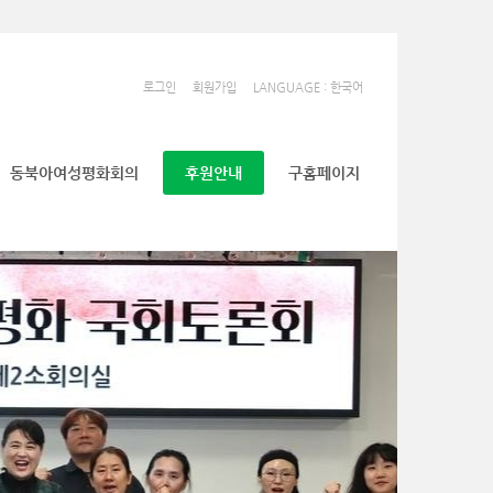
로그인
회원가입
LANGUAGE : 한국어
동북아여성평화회의
후원안내
구홈페이지