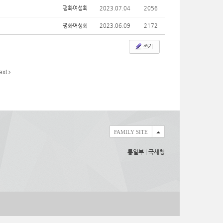
평화여성회
2023.07.04
2056
평화여성회
2023.06.09
2172
쓰기
ext
FAMILY SITE
통일부
|
국세청