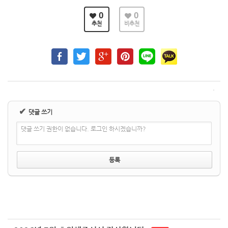
0
0
추천
비추천
✔
댓글 쓰기
댓글 쓰기 권한이 없습니다. 로그인 하시겠습니까?