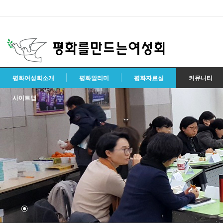
평화여성회소개
평화알리미
평화자료실
커뮤니티
사이트맵