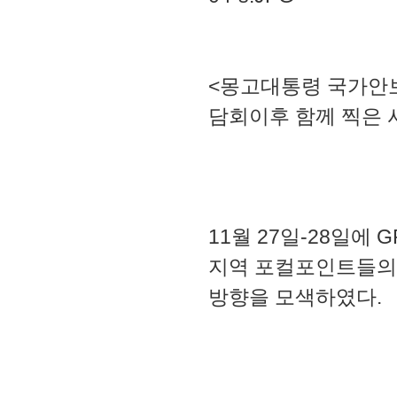
<몽고대통령 국가안보와 
담회이후 함께 찍은 
11월 27일-28일에 
지역 포컬포인트들의
방향을 모색하였다.