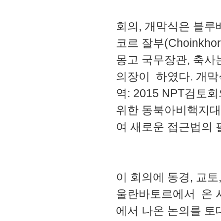
회의, 개막식은 블루배너
코르 잘부(Choinkh
몽고 국무장관, 축사는 오
의장이
하였다. 개막
역: 2015 NPT검
위한 동북아비핵지대의
여 새로운 접근법의 
이 회의에 동경, 교토
울란바토르에서 온 시
에서 나온 논의를 토