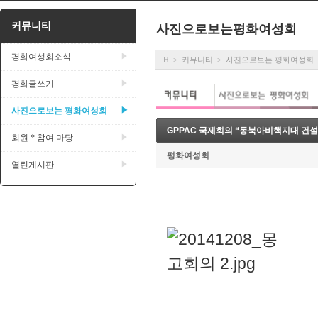
커뮤니티
사진으로보는평화여성회
평화여성회소식
▶
H
커뮤니티
사진으로보는 평화여성회
>
>
평화글쓰기
▶
사진으로보는 평화여성회
▶
GPPAC 국제회의 “동북아비핵지대 건설
회원 * 참여 마당
▶
평화여성회
열린게시판
▶