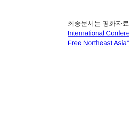
최종문서는 평화자
International Confe
Free Northeast Asia”