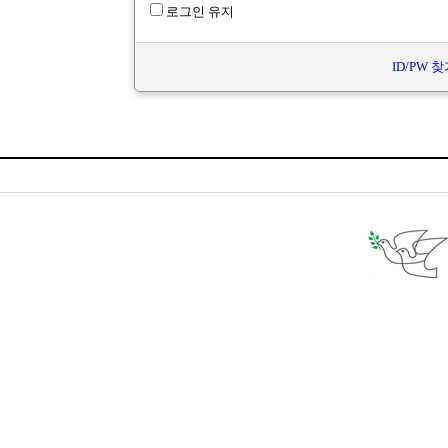
로그인 유지
ID/PW 