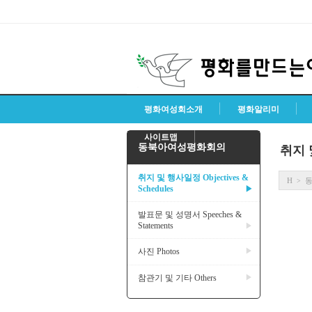
평화여성회소개
평화알리미
사이트맵
동북아여성평화회의
취지 및
취지 및 행사일정 Objectives &
H
>
Schedules
▶
발표문 및 성명서 Speeches &
Statements
▶
사진 Photos
▶
참관기 및 기타 Others
▶