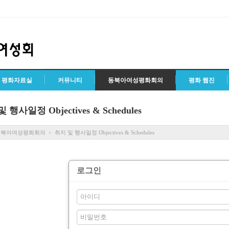
평화자료실
커뮤니티
동북아여성평화회의
평화 웹진
 행사일정 Objectives & Schedules
동북아여성평화회의
취지 및 행사일정 Objectives & Schedules
>
로그인