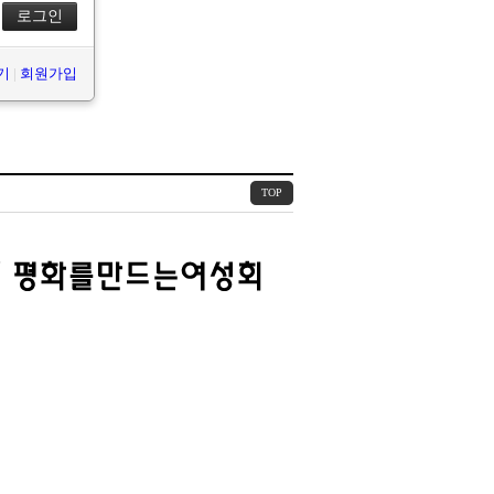
찾기
|
회원가입
TOP