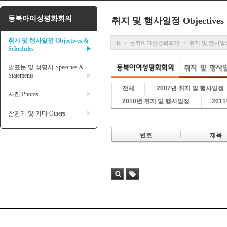
동북아여성평화회의
취지 및 행사일정 Objectives &
취지 및 행사일정 Objectives &
H
동북아여성평화회의
취지 및 행사일정 Ob
>
>
Schedules
▶
발표문 및 성명서 Speeches &
Statements
▶
전체
2007년 취지 및 행사일정
사진 Photos
▶
2010년 취지 및 행사일정
201
참관기 및 기타 Others
▶
번호
제목
검색
태그