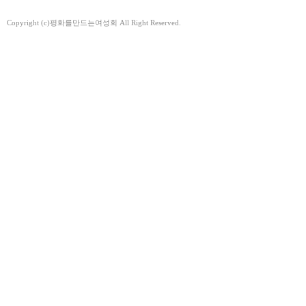
Copyright (c)평화를만드는여성회 All Right Reserved.