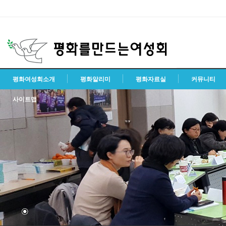
평화여성회소개
평화알리미
평화자료실
커뮤니티
사이트맵