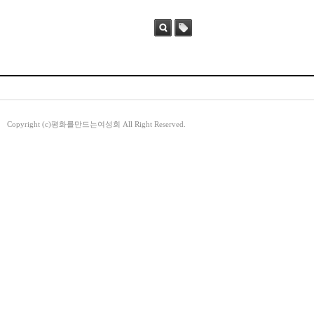
검색
태그
Copyright (c)평화를만드는여성회 All Right Reserved.