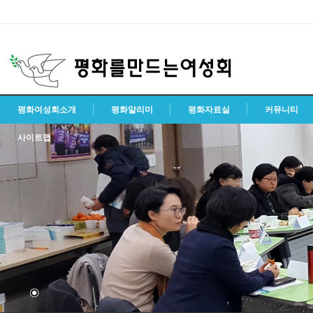
평화여성회소개
평화알리미
평화자료실
커뮤니티
사이트맵