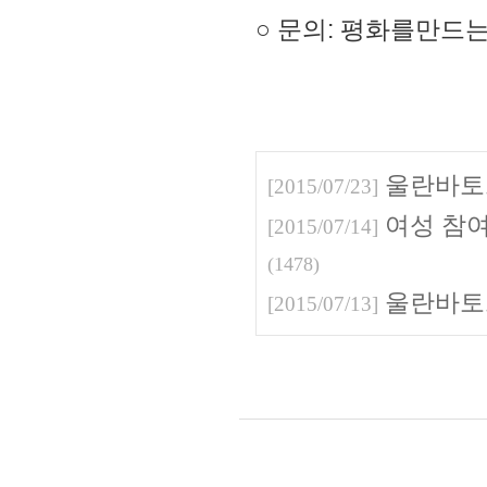
○ 문의: 평화를만드는여성
울란바토
[2015/07/23]
여성 참
[2015/07/14]
(
1478
)
울란바토
[2015/07/13]