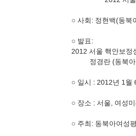
○ 사회: 정현백(동
○ 발표:
2012 서울 핵안보
정경란 (동북아여
○ 일시 : 2012년 1
○ 장소 : 서울, 여
○ 주최: 동북아여성