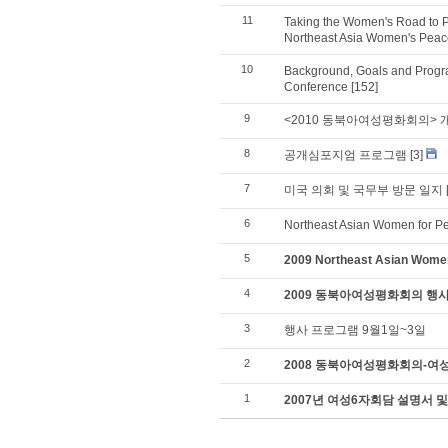
11
Taking the Women's Road to P
Northeast Asia Women's Pea
10
Background, Goals and Progr
Conference
[152]
9
<2010 동북아여성평화회의> 개
8
공개심포지엄 프로그램
[3]
7
미국 의회 및 국무부 방문 일지
6
Northeast Asian Women for P
5
2009 Northeast Asian Wome
4
2009 동북아여성평화회의 행
3
행사 프로그램 9월1일~3일
2
2008 동북아여성평화회의-여
1
2007년 여성6자회담 설명서 및