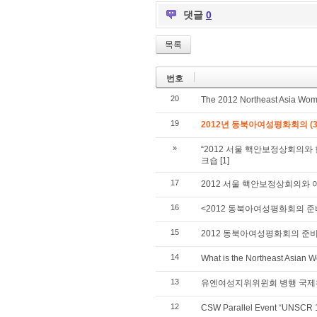
댓글
0
목록
번호
20
The 2012 Northeast Asia Wo
19
2012년 동북아여성평화회의 (3/
»
“2012 서울 핵안보정상회의와 
크숍
[1]
17
2012 서울 핵안보정상회의와 여
16
<2012 동북아여성평화회의 
15
2012 동북아여성평화회의 준
14
What is the Northeast Asian
13
유엔여성지위위윈회 병행 국제
12
CSW Parallel Event “UNSCR 1