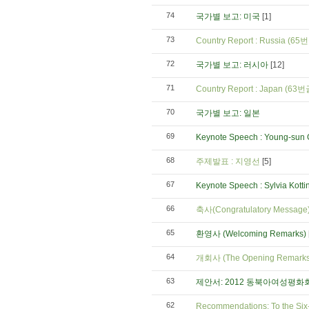
74
국가별 보고: 미국
[1]
73
Country Report : Russia (6
72
국가별 보고: 러시아
[12]
71
Country Report : Japan (6
70
국가별 보고: 일본
69
Keynote Speech : Young-su
68
주제발표 : 지영선
[5]
67
Keynote Speech : Sylvia Kotti
66
축사(Congratulatory Message
65
환영사 (Welcoming Remarks)
64
개회사 (The Opening Remarks
63
제안서: 2012 동북아여성평화
62
Recommendations: To the Six-P