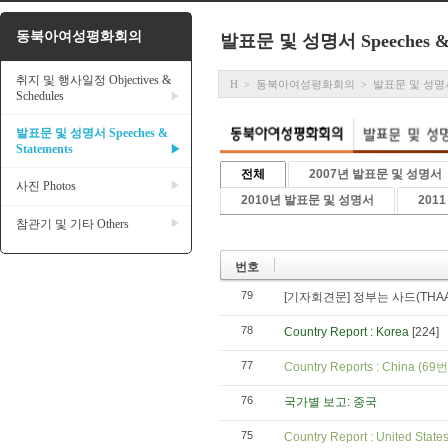
동북아여성평화회의
발표문 및 성명서 Speeches & S
취지 및 행사일정 Objectives &
H
동북아여성평화회의
발표문 및 성명서 Sp
>
>
Schedules
▶
발표문 및 성명서 Speeches &
Statements
▶
전체
2007년 발표문 및 성명서
사진 Photos
▶
2010년 발표문 및 성명서
201
참관기 및 기타 Others
▶
번호
79
[기자회견문] 정부는 사드(THA
78
Country Report : Korea
[224]
77
Country Reports : China (6
76
국가별 보고: 중국
75
Country Report : United State