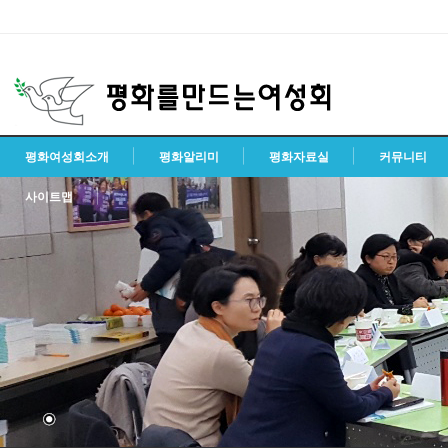
평화여성회소개
평화알리미
평화자료실
커뮤니티
사이트맵