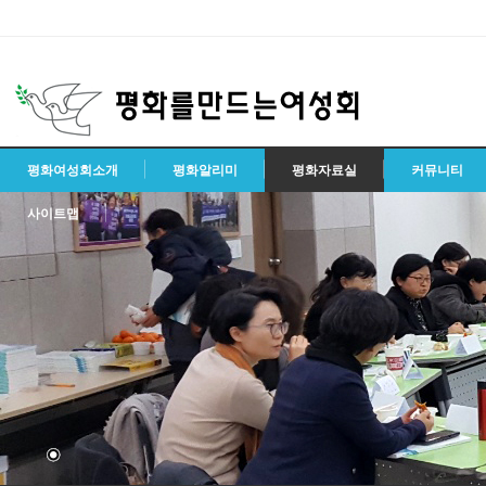
평화여성회소개
평화알리미
평화자료실
커뮤니티
사이트맵