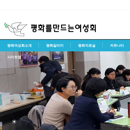
평화여성회소개
평화알리미
평화자료실
커뮤니티
사이트맵