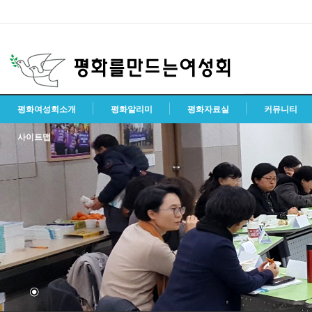
평화여성회소개
평화알리미
평화자료실
커뮤니티
사이트맵