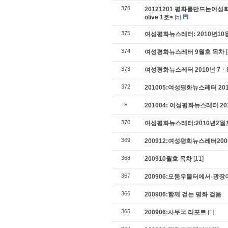
376
20121201 평화를만드는여성
olive 1호>
[5]
375
여성평화뉴스레터: 2010년1
374
여성평화뉴스레터 9월호 목차
373
여성평화뉴스레터 2010년 7ㆍ
372
201005:여성평화뉴스레터 2
»
201004: 여성평화뉴스레터 20
370
여성평화뉴스레터:2010년2
369
200912:여성평화뉴스레터20
368
200910월호 목차
[11]
367
200906:모둠우물터에서-광장
366
200906:함께 걷는 평화 걸음
365
200906:사무국 리포트
[1]