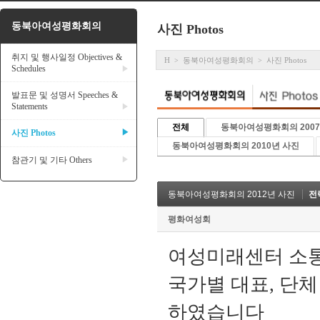
동북아여성평화회의
사진 Photos
취지 및 행사일정 Objectives &
H
동북아여성평화회의
사진 Photos
>
>
Schedules
▶
발표문 및 성명서 Speeches &
Statements
▶
전체
동북아여성평화회의 2007
사진 Photos
▶
동북아여성평화회의 2010년 사진
참관기 및 기타 Others
▶
동북아여성평화회의 2012년 사진
전
평화여성회
여성미래센터 소통
국가별 대표, 단
하였습니다