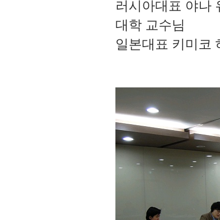
러시아대표 야나 유 
대학 교수님
일본대표 키미코 히라