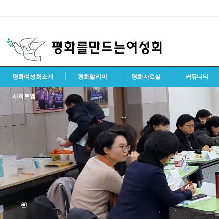
평화여성회소개
평화알리미
평화자료실
커뮤니티
사이트맵