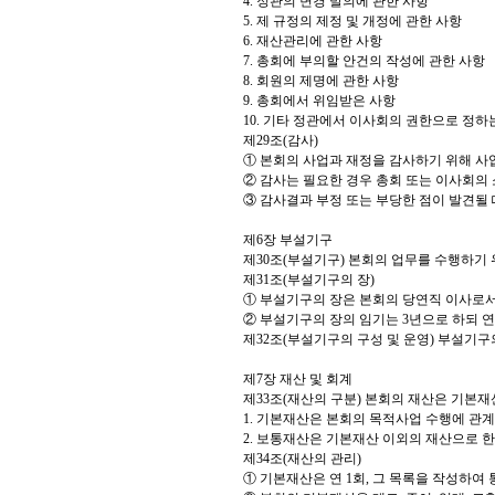
4. 정관의 변경 발의에 관한 사항
5. 제 규정의 제정 및 개정에 관한 사항
6. 재산관리에 관한 사항
7. 총회에 부의할 안건의 작성에 관한 사항
8. 회원의 제명에 관한 사항
9. 총회에서 위임받은 사항
10. 기타 정관에서 이사회의 권한으로 정하
제29조(감사)
① 본회의 사업과 재정을 감사하기 위해 사
② 감사는 필요한 경우 총회 또는 이사회의 
③ 감사결과 부정 또는 부당한 점이 발견될
제6장 부설기구
제30조(부설기구) 본회의 업무를 수행하기 
제31조(부설기구의 장)
① 부설기구의 장은 본회의 당연직 이사로서
② 부설기구의 장의 임기는 3년으로 하되 
제32조(부설기구의 구성 및 운영) 부설기구
제7장 재산 및 회계
제33조(재산의 구분) 본회의 재산은 기본
1. 기본재산은 본회의 목적사업 수행에 관계
2. 보통재산은 기본재산 이외의 재산으로 한
제34조(재산의 관리)
① 기본재산은 연 1회, 그 목록을 작성하여