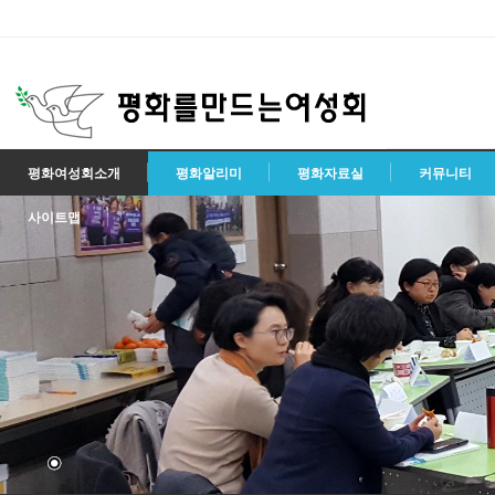
평화여성회소개
평화알리미
평화자료실
커뮤니티
사이트맵