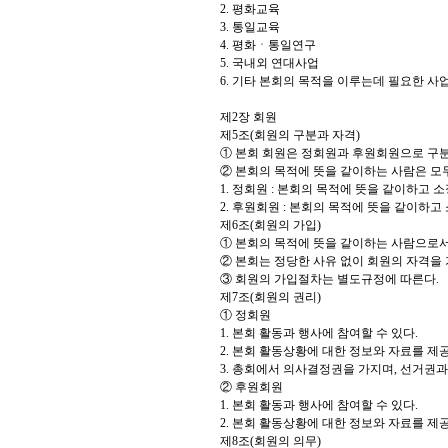
2. 평화교육
3. 통일교육
4. 평화ㆍ통일연구
5. 국내외 연대사업
6. 기타 본회의 목적을 이루는데 필요한 사
제2장 회원
제5조(회원의 구분과 자격)
① 본회 회원은 정회원과 후원회원으로 구
② 본회의 목적에 뜻을 같이하는 사람은 모두
1. 정회원 : 본회의 목적에 뜻을 같이하고
2. 후원회원 : 본회의 목적에 뜻을 같이하
제6조(회원의 가입)
① 본회의 목적에 뜻을 같이하는 사람으로서
② 본회는 정당한 사유 없이 회원의 자격을 
③ 회원의 가입절차는 별도규정에 따른다.
제7조(회원의 권리)
① 정회원
1. 본회 활동과 행사에 참여할 수 있다.
2. 본회 활동상황에 대한 정보와 자료를 제공
3. 총회에서 의사결정권을 가지며, 선거권과
② 후원회원
1. 본회 활동과 행사에 참여할 수 있다.
2. 본회 활동상황에 대한 정보와 자료를 제공
제8조(회원의 의무)