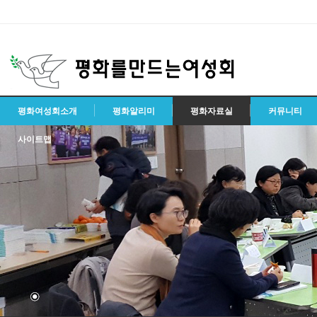
평화여성회소개
평화알리미
평화자료실
커뮤니티
사이트맵