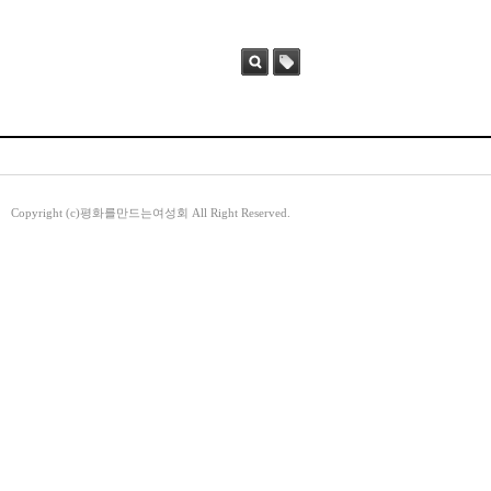
검색
태그
Copyright (c)평화를만드는여성회 All Right Reserved.