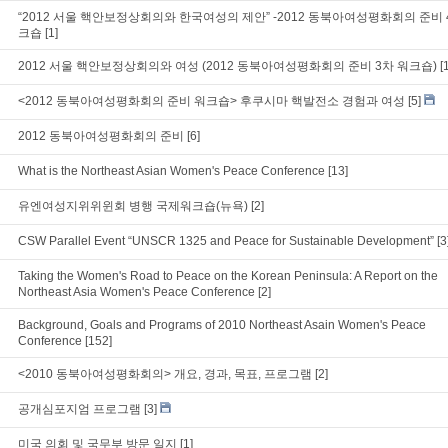
“2012 서울 핵안보정상회의와 한국여성의 제안” -2012 동북아여성평화회의 준비 
크숍
[1]
2012 서울 핵안보정상회의와 여성 (2012 동북아여성평화회의 준비 3차 워크숍)
[
<2012 동북아여성평화회의 준비 워크숍> 후쿠시마 핵발전소 경험과 여성
[5]
2012 동북아여성평화회의 준비
[6]
What is the Northeast Asian Women's Peace Conference
[13]
유엔여성지위위윈회 병행 국제워크숍(뉴욕)
[2]
CSW Parallel Event “UNSCR 1325 and Peace for Sustainable Development”
[3
Taking the Women's Road to Peace on the Korean Peninsula: A Report on the
Northeast Asia Women's Peace Conference
[2]
Background, Goals and Programs of 2010 Northeast Asain Women's Peace
Conference
[152]
<2010 동북아여성평화회의> 개요, 경과, 목표, 프로그램
[2]
공개심포지엄 프로그램
[3]
미국 의회 및 국무부 방문 일지
[1]