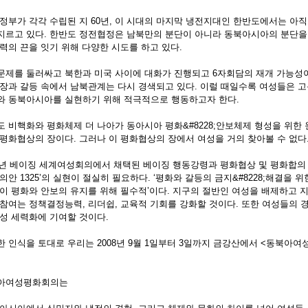
 정부가 각각 수립된 지 60년, 이 시대의 마지막 냉전지대인 한반도에서는 아
지르고 있다. 한반도 정전협정은 남북만의 분단이 아니라 동북아시아의 분단을 
력의 끈을 잇기 위해 다양한 시도를 하고 있다.
문제를 둘러싸고 북한과 미국 사이에 대화가 진행되고 6자회담의 재개 가능성이
긴장과 갈등 속에서 남북관계는 다시 경색되고 있다. 이럴 때일수록 여성들은 고
와 동북아시아를 실현하기 위해 적극적으로 행동하고자 한다.
도 비핵화와 평화체제 더 나아가 동아시아 평화&#8228;안보체제 형성을 위한
 평화협상의 장이다. 그러나 이 평화협상의 장에서 여성을 거의 찾아볼 수 없다
95년 베이징 세계여성회의에서 채택된 베이징 행동강령과 평화협상 및 평화합의
의안 1325’의 실현이 절실히 필요하다. ‘평화와 갈등의 금지&#8228;해결을
것이 평화와 안보의 유지를 위해 필수적’이다. 지구의 절반인 여성을 배제하고 
 참여는 정책결정능력, 리더쉽, 교육적 기회를 강화할 것이다. 또한 여성들의 
여성 세력화에 기여할 것이다.
한 인식을 토대로 우리는 2008년 9월 1일부터 3일까지 금강산에서 <동북아
아여성평화회의는