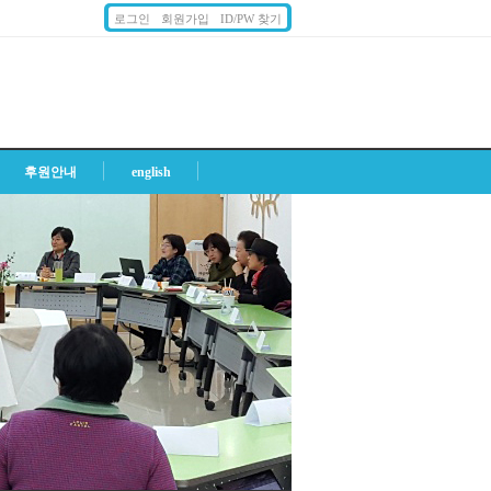
로그인
회원가입
ID/PW 찾기
후원안내
english