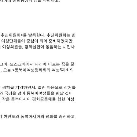
 사이에 신뢰형성의 장을 마련하고,
추진위원회>를 발족한다. 추진위원회는 민
 여성단체들이 중심이 되어 준비하였지만,
는 여성의원들, 평화실현에 동참하는 시민사
크바, 모스크바에서 파리에 이르는 꿈을 꿀
고, 오늘 <동북아여성평화회의-여성6자회의
 경험을 기억하면서, 열린 마음으로 상처를
이와 국경을 넘어 동북아여성들을 만날 것이
 시작은 동북아시아 평화공동체를 향한 여성
하여 한반도와 동북아시아의 평화를 증진하고