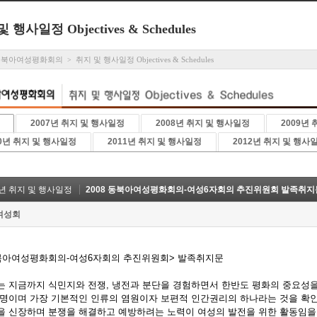
 행사일정 Objectives & Schedules
동북아여성평화회의
취지 및 행사일정 Objectives & Schedules
>
2007년 취지 및 행사일정
2008년 취지 및 행사일정
2009년
10년 취지 및 행사일정
2011년 취지 및 행사일정
2012년 취지 및 행사
8년 취지 및 행사일정
2008 동북아여성평화회의-여성6자회의 추진위원회 발족취지
여성회
북아여성평화회의-여성6자회의 추진위원회> 발족취지문
는 지금까지 식민지와 전쟁, 냉전과 분단을 경험하면서 한반도 평화의 중요성을
생명이며 가장 기본적인 인류의 염원이자 보편적 인간권리의 하나라는 것을 확
을 신장하며 분쟁을 해결하고 예방하려는 노력이 여성의 발전을 위한 활동임을 