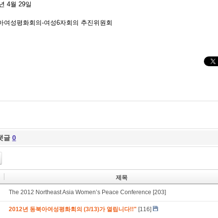
8년 4월 29일
아여성평화회의-여성6자회의 추진위원회
댓글
0
제목
The 2012 Northeast Asia Women’s Peace Conference
[203]
2012년 동북아여성평화회의 (3/13)가 열립니다!!"
[116]