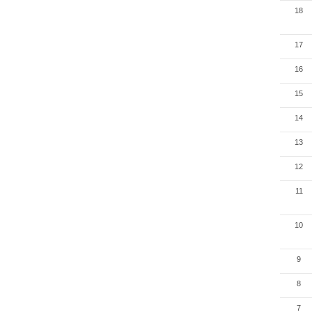
18
17
16
15
14
13
12
11
10
9
8
7