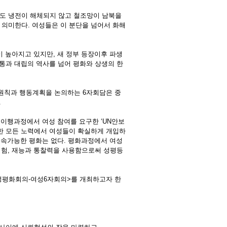
직도 냉전이 해체되지 않고 철조망이 남북을
의미한다. 여성들은 이 분단을 넘어서 화해
 높아지고 있지만, 새 정부 등장이후 파생
통과 대립의 역사를 넘어 평화와 상생의 한
 원칙과 행동계획을 논의하는 6자회담은 중
.
 이행과정에서 여성 참여를 요구한 ‘UN안보
 위한 모든 노력에서 여성들이 확실하게 개입하
지속가능한 평화는 없다. 평화과정에서 여성
경험, 재능과 통찰력을 사용함으로써 성평등
여성평화회의-여성6자회의>를 개최하고자 한