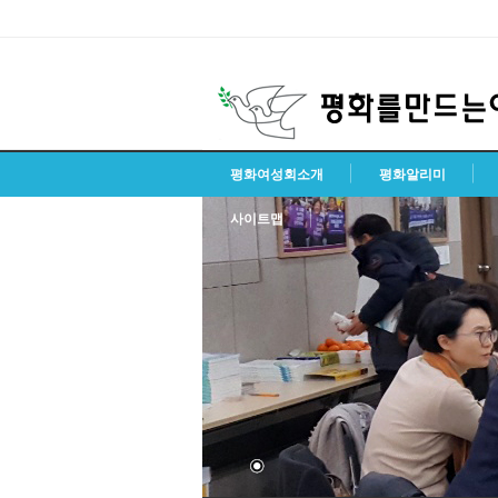
평화여성회소개
평화알리미
사이트맵