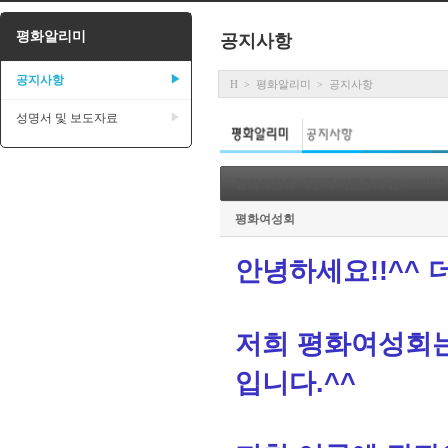
평화알리미
공지사항
공지사항
▶
H
평화알리미
공지사항
>
>
성명서 및 보도자료
▶
평화여성회 사무국 여름휴가 갑니다!!! ^ㅡ^
평화여성회
안녕하세요!!^^
저희 평화여성회는
입니다.^^