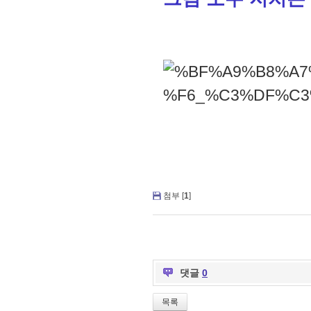
첨부 [
1
]
댓글
0
목록