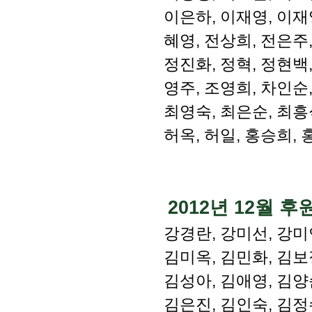
이은하, 이재영, 이재
혜영, 전상희, 전은주,
정진화, 정혁, 정현백
영주, 조영희, 차인순
최영숙, 최은순, 최흥
허옥, 허일, 홍승희,
2012년 12월 
강경란, 강미선, 강미
김미옥, 김민화, 김보
김성아, 김애영, 김양
김은진, 김인숙, 김정