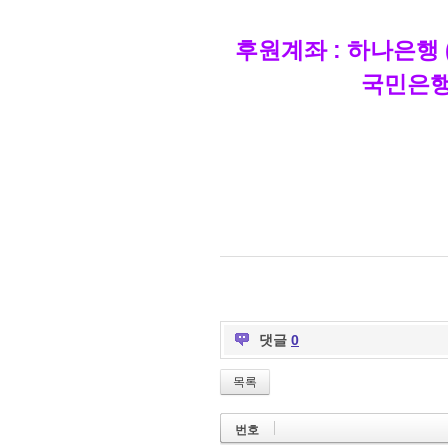
후원계좌 : 하나은행 (
국민은행 (347-0
댓글
0
목록
번호