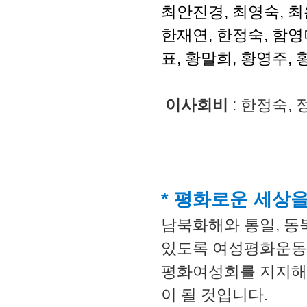
최안진경, 최영숙, 최
한재연, 한정숙, 함영미
표, 황말희, 황영주,
이사회비
: 한정숙,
* 평화로운 세상
남북화해와 통일, 동
있도록 여성평화운동
평화여성회를 지지해 
이 될 것입니다.