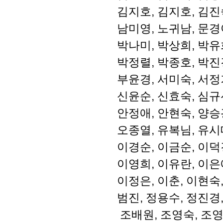
김지호, 김지호, 김진
남미영, 노귀남, 문경아
박나미, 박상희, 박유
박정렬, 박종호, 박진
부윤경, 서미숙, 서정
신윤순, 신효숙, 심규
안정애, 안현숙, 양승
오종열, 유복님, 유시
이경순, 이금순, 이덕
이영희, 이유란, 이은
이정은, 이춘, 이현숙,
범진, 정용수, 정진경,
조배원, 조영숙, 조영