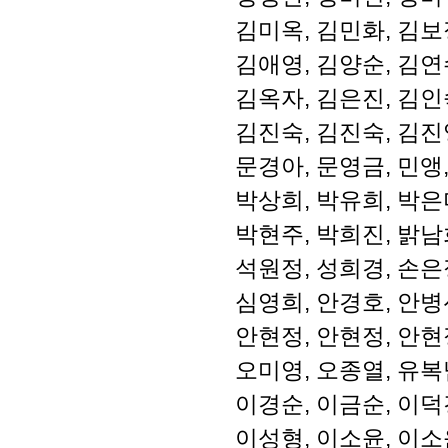
김미옥, 김민화, 김보
김애영, 김양순, 김연
김옥자, 김은진, 김인
김진숙, 김진숙, 김진
문경아, 문영금, 민앵,
박상희, 박유희, 박은
박현주, 박희진, 밝남
석원정, 성희경, 손은
심영희, 안경호, 안병
안현정, 안현정, 안현
오미영, 오종열, 유복
이경순, 이금순, 이덕
이성형, 이소윤, 이소