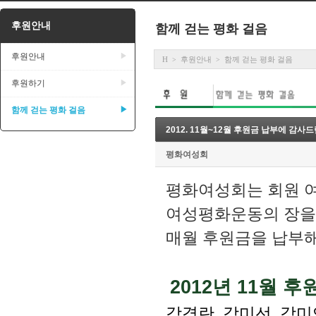
후원안내
함께 걷는 평화 걸음
후원안내
▶
H
후원안내
함께 걷는 평화 걸음
>
>
후원하기
▶
함께 걷는 평화 걸음
▶
2012. 11월~12월 후원금 납부에 감사
평화여성회
평화여성회는 회원 여
여성평화운동의 장을 
매월 후원금을 납부
2012년 11월 
강경란, 강미선, 강미